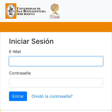
Iniciar Sesión
E-Mail
Contraseña
Entrar
Olvidó la contraseña?